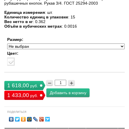
рубашечных кнопок. Рукав 3/4. ГОСТ 25294-2003
Единица измерения
: шт.
Количество единиц в упаковке
: 15
Вес нетто в кг
: 0.362
Объём в кубических метрах
: 0.0016
Размер:
Цвет:
−
+
1 618,00
руб.
Добавить в корзину
1 433,00
руб.
поделиться