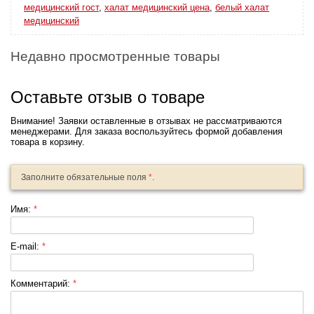
медицинский гост
,
халат медицинский цена
,
белый халат
медицинский
Недавно просмотренные товары
Оставьте отзыв о товаре
Внимание! Заявки оставленные в отзывах не рассматриваются
менеджерами. Для заказа воспользуйтесь формой добавления
товара в корзину.
Заполните обязательные поля
*
.
Имя:
*
E-mail:
*
Комментарий:
*