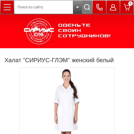
0
Халат "СИРИУС-ГЛЭМ" женский белый