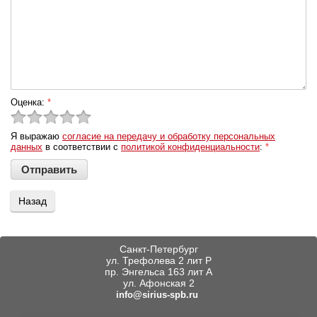
Оценка:
*
Я выражаю
согласие на передачу и обработку персональных
данных
в соответствии с
политикой конфиденциальности
:
*
Назад
Санкт-Петербург
ул. Трефолева 2 лит Р
пр. Энгельса 163 лит А
ул. Афонская 2
info@sirius-spb.ru