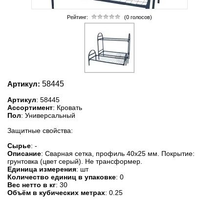
Рейтинг:
(0 голосов)
Артикул:
58445
Артикул
: 58445
Ассортимент
: Кровать
Пол
: Универсальный
Защитные свойства:
Сырье
: -
Описание
: Сварная сетка, профиль 40х25 мм. Покрытие:
грунтовка (цвет серый). Не трансформер.
Единица измерения
: шт
Количество единиц в упаковке
: 0
Вес нетто в кг
: 30
Объём в кубических метрах
: 0.25