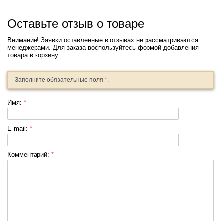
Оставьте отзыв о товаре
Внимание! Заявки оставленные в отзывах не рассматриваются
менеджерами. Для заказа воспользуйтесь формой добавления
товара в корзину.
Заполните обязательные поля
*
.
Имя:
*
E-mail:
*
Комментарий:
*