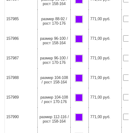
рост 158-164
157985
размер 88-92 /
771,00 руб.
рост 170-176
157986
размер 96-100 /
771,00 руб.
рост 158-164
157987
размер 96-100 /
771,00 руб.
рост 170-176
157988
размер 104-108
771,00 руб.
/ рост 158-164
157989
размер 104-108
771,00 руб.
/ рост 170-176
157990
размер 112-116 /
771,00 руб.
рост 158-164