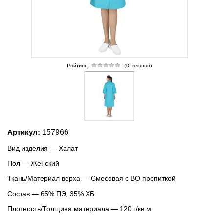
Рейтинг:
(0 голосов)
Артикул:
157966
Вид изделия — Халат
Пол — Женский
Ткань/Материал верха — Смесовая с ВО пропиткой
Состав — 65% ПЭ, 35% ХБ
Плотность/Толщина материала — 120 г/кв.м.