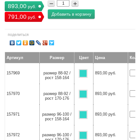
−
+
893,00
руб.
Добавить в корзину
791,00
руб.
поделиться
Артикул
Размер
Цвет
Цена
Коли
157969
размер 88-92 /
893,00 руб.
рост 158-164
157970
размер 88-92 /
893,00 руб.
рост 170-176
157971
размер 96-100 /
893,00 руб.
рост 158-164
157972
размер 96-100 /
893,00 руб.
рост 170-176