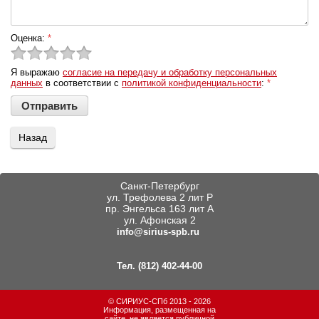
Оценка:
*
Я выражаю
согласие на передачу и обработку персональных
данных
в соответствии с
политикой конфиденциальности
:
*
Назад
Санкт-Петербург
ул. Трефолева 2 лит Р
пр. Энгельса 163 лит А
ул. Афонская 2
info@sirius-spb.ru
Тел.
(812) 402-44-00
© СИРИУС-СПб 2013 - 2026
Информация, размещенная на
сайте, не является публичной