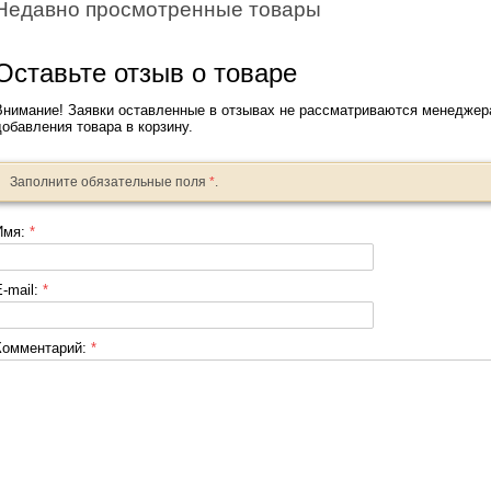
Недавно просмотренные товары
Оставьте отзыв о товаре
Внимание! Заявки оставленные в отзывах не рассматриваются менеджер
добавления товара в корзину.
Заполните обязательные поля
*
.
Имя:
*
E-mail:
*
Комментарий:
*