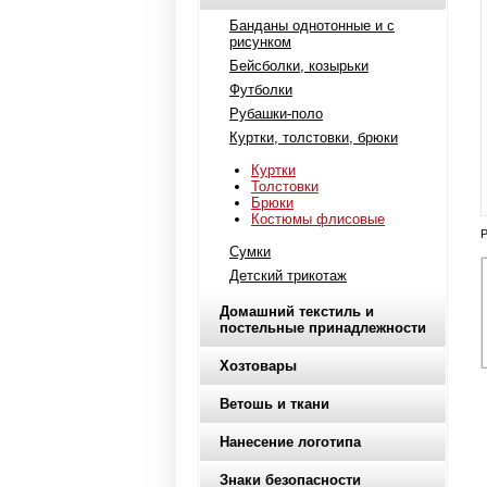
Банданы однотонные и с
рисунком
Бейсболки, козырьки
Футболки
Рубашки-поло
Куртки, толстовки, брюки
Куртки
Толстовки
Брюки
Костюмы флисовые
Р
Сумки
Детский трикотаж
Домашний текстиль и
постельные принадлежности
Хозтовары
Ветошь и ткани
Нанесение логотипа
Знаки безопасности