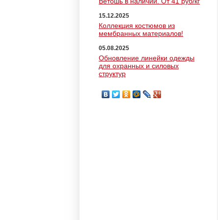
Ветошь в наличии. От 41 руб/кг
15.12.2025
Коллекция костюмов из
мембранных материалов!
05.08.2025
Обновление линейки одежды
для охранных и силовых
структур