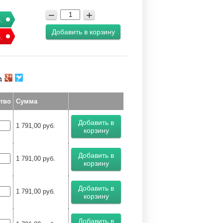
−
+
.
Добавить в корзину
.
тво
Сумма
Добавить в
1 791,00
руб.
корзину
Добавить в
1 791,00
руб.
корзину
Добавить в
1 791,00
руб.
корзину
Добавить в