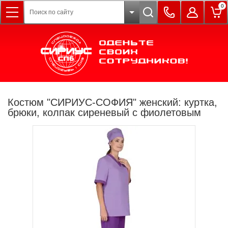
0
Костюм "СИРИУС-СОФИЯ" женский: куртка,
брюки, колпак сиреневый с фиолетовым