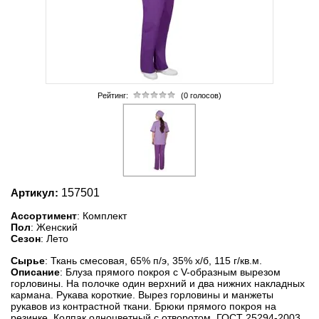
Рейтинг:
(0 голосов)
Артикул:
157501
Ассортимент
: Комплект
Пол
: Женский
Сезон
: Лето
Сырье
: Ткань смесовая, 65% п/э, 35% х/б, 115 г/кв.м.
Описание
: Блуза прямого покроя с V-образным вырезом
горловины. На полочке один верхний и два нижних накладных
кармана. Рукава короткие. Вырез горловины и манжеты
рукавов из контрастной ткани. Брюки прямого покроя на
резинке. Колпак одноцветный с отворотом. ГОСТ 25294-2003