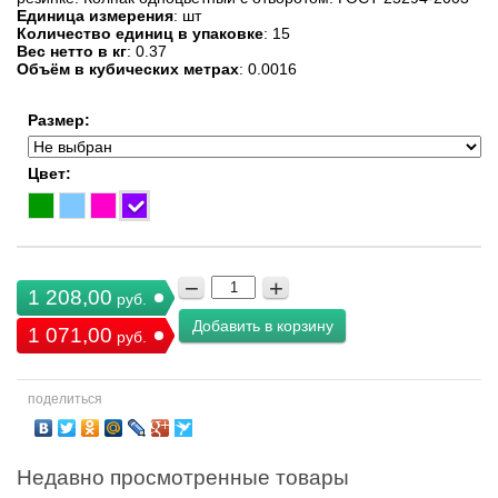
Единица измерения
: шт
Количество единиц в упаковке
: 15
Вес нетто в кг
: 0.37
Объём в кубических метрах
: 0.0016
Размер:
Цвет:
−
+
1 208,00
руб.
Добавить в корзину
1 071,00
руб.
поделиться
Недавно просмотренные товары