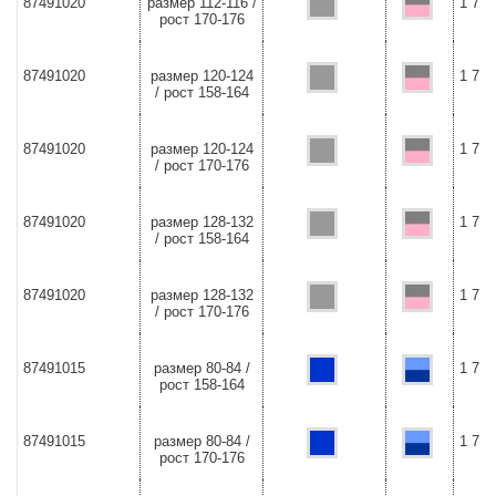
87491020
размер 112-116 /
1 726
рост 170-176
87491020
размер 120-124
1 726
/ рост 158-164
87491020
размер 120-124
1 726
/ рост 170-176
87491020
размер 128-132
1 726
/ рост 158-164
87491020
размер 128-132
1 726
/ рост 170-176
87491015
размер 80-84 /
1 726
рост 158-164
87491015
размер 80-84 /
1 726
рост 170-176