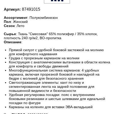
Артикул:
87491015
Ассортимент
: Полукомбинезон
Пол
: Женский
Сезон
: Лето
Сырье
: Ткань "Смесовая" 65% полиэфир / 35% хлопок,
плотность 240 гр/м2, ВО-пропитка
Описание
:
Прямой силуэт с удобной боковой застежкой на молнию
для комфортного надевания
Грудка с прорезным карманом на молнии
Конструкция с анатомическими вытачками в области колена
для комфорта и свободы движений
Многофункциональная система карманов: 4 удобных
кармана, включая прорезной боковой и накладной на
бедре с молнией для безопасного хранения
Светоотражающие элементы: кант по низу и
сегментированная лента на задней половинке для
повышенной видимости и безопасности
Удобная регулировка посадки: пояс с внутренними
боковыми резинками и шестью шлевками для идеальной
посадки по фигуре
Карманы на коленях для вставки ЭВА-вкладышей