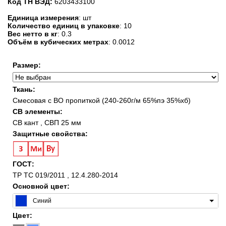
Код ТН ВЭД:
6203433100
Единица измерения
: шт
Количество единиц в упаковке
: 10
Вес нетто в кг
: 0.3
Объём в кубических метрах
: 0.0012
Размер:
Ткань:
Смесовая с ВО пропиткой (240-260г/м 65%пэ 35%хб)
СВ элементы:
СВ кант , СВП 25 мм
Защитные свойства:
ГОСТ:
ТР ТС 019/2011 , 12.4.280-2014
Основной цвет:
Синий
Цвет: