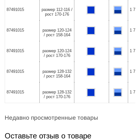
87491015
размер 112-116 /
1 726
рост 170-176
87491015
размер 120-124
1 726
/ рост 158-164
87491015
размер 120-124
1 726
/ рост 170-176
87491015
размер 128-132
1 726
/ рост 158-164
87491015
размер 128-132
1 726
/ рост 170-176
Недавно просмотренные товары
Оставьте отзыв о товаре