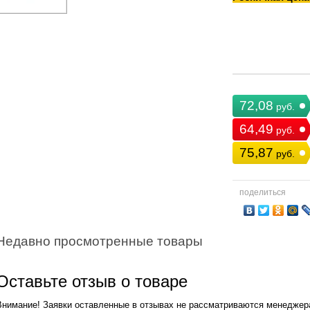
72,08
руб.
64,49
руб.
75,87
руб.
поделиться
Недавно просмотренные товары
Оставьте отзыв о товаре
Внимание! Заявки оставленные в отзывах не рассматриваются менеджер