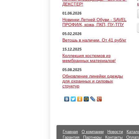
ДЕКСТЕР!
01.06.2026
Новинки Летней Обуви - SAVEL
ПРОФИ/К, кожа, ПКП, ПУ-ТПУ
05.02.2026
Ветошь в наличии. От 41 руб/кг
15.12.2025
Коллекция костюмов из
мембранных материалов!
05.08.2025
Обновление линейки одежды
для охранных и силовых
структур
Главная
О компании
Новости
Катал
Гарантия
Партнеры
Контакты
Оплата