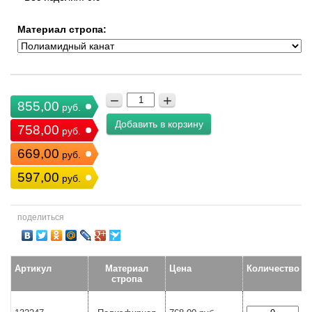
Материал стропа:
−
+
855,00
руб.
Добавить в корзину
758,00
руб.
669,00
руб.
597,00
руб.
поделиться
Артикул
Материал
Цена
Количество
стропа