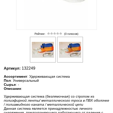
Рейтинг:
(0 голосов)
Артикул:
132249
Ассортимент
: Удерживающая система
Пол
: Универсальный
Сырье
: -
Описание
:
Удерживающая система (безлямочная) со стропом из
полиэфирной ленты/ металлического троса в ПВХ оболочке
/ полиамидного каната / металлической цепи
Данная система является принадлежностью личного
снаряжения, предохраняющего работающего от падения с