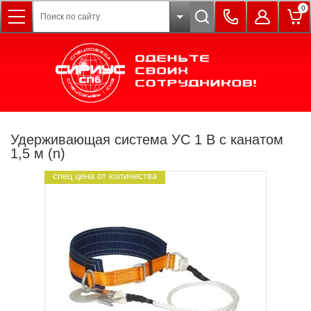
0
Удерживающая система УС 1 В с канатом
1,5 м (n)
спец цена от количества