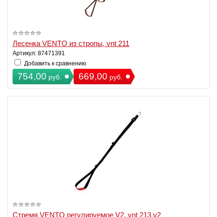
Лесенка VENTO из стропы, vnt 211
Артикул: 87471391
Добавить к сравнению
754,00
669,00
руб.
руб.
Стремя VENTO регулируемое V2, vnt 213 v2