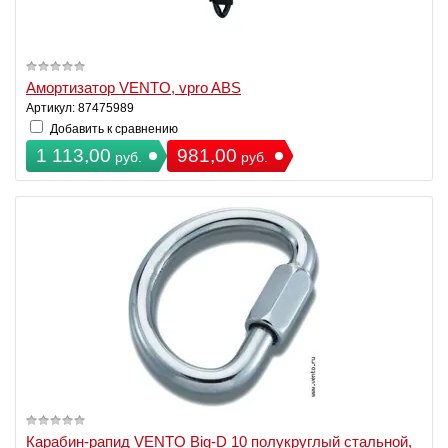
Амортизатор VENTO, vpro ABS
Артикул: 87475989
Добавить к сравнению
1 113,00
981,00
руб.
руб.
Карабин-рапид VENTO Big-D 10 полукруглый стальной,