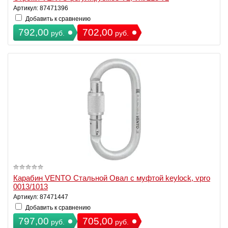
Артикул: 87471396
Добавить к сравнению
792,00
702,00
руб.
руб.
Карабин VENTO Стальной Овал с муфтой keylock, vpro
0013/1013
Артикул: 87471447
Добавить к сравнению
797,00
705,00
руб.
руб.