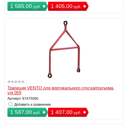
1 585,00
1 405,00
руб.
руб.
Трапеция VENTO для вертикального спуска/подъема,
vnt 059
Артикул: 87475000
Добавить к сравнению
1 587,00
1 407,00
руб.
руб.