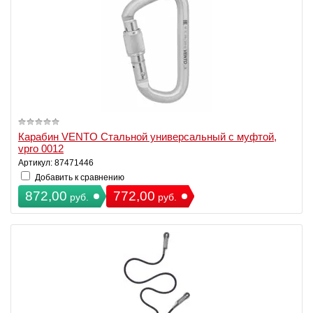
Карабин VENTO Стальной универсальный с муфтой,
vpro 0012
Артикул: 87471446
Добавить к сравнению
872,00
772,00
руб.
руб.