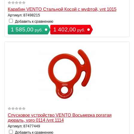
Карабин VENTO Стальной Косой с муфтой, vnt 1015
Артикул: 87498215
Добавить к сравнению
1 585,00
1 402,00
руб.
руб.
Спусковое устройство VENTO Восьмерка рогатая
дюраль, vpro 0114 /vnt 1114
Артикул: 87477449
Добавить к сравнению