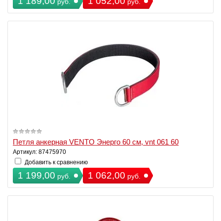
1 189,00
1 052,00
руб.
руб.
Петля анкерная VENTO Энерго 60 см, vnt 061 60
Артикул: 87475970
Добавить к сравнению
1 199,00
1 062,00
руб.
руб.