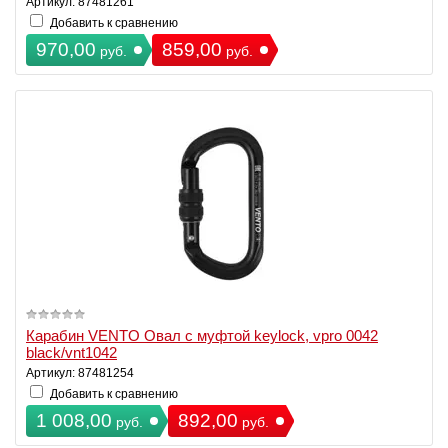
Артикул: 87481261
Добавить к сравнению
970,00
859,00
руб.
руб.
Карабин VENTO Овал с муфтой keylock, vpro 0042
black/vnt1042
Артикул: 87481254
Добавить к сравнению
1 008,00
892,00
руб.
руб.