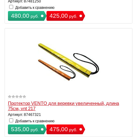
Артикул: 87481250
Добавить к сравнению
480,00
425,00
руб.
руб.
Протектор VENTO для веревки увеличенный, длина
75см, vnt 217
Артикул: 87467321
Добавить к сравнению
535,00
475,00
руб.
руб.