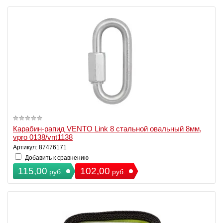
Карабин-рапид VENTO Link 8 стальной овальный 8мм,
vpro 0138/vnt1138
Артикул: 87476171
Добавить к сравнению
115,00
102,00
руб.
руб.