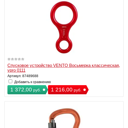
Спусковое устройство VENTO Восьмерка классическая,
vpro 0111
Артикул: 87489688
Добавить к сравнению
1 372,00
1 216,00
руб.
руб.