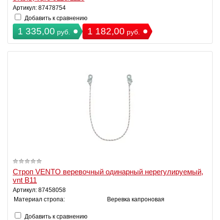
Артикул: 87478754
Добавить к сравнению
1 335,00
1 182,00
руб.
руб.
Строп VENTO веревочный одинарный нерегулируемый,
vnt B11
Артикул: 87458058
Материал стропа:
Веревка капроновая
Добавить к сравнению