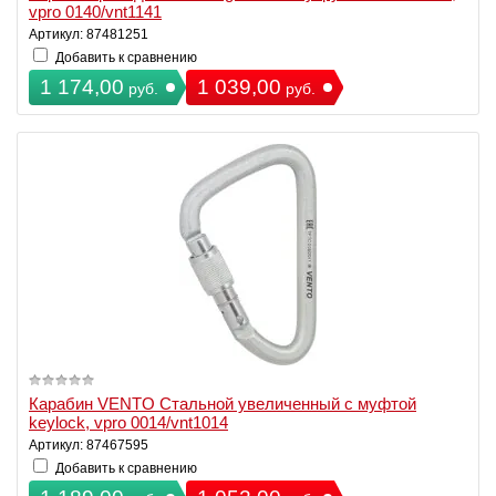
vpro 0140/vnt1141
Артикул: 87481251
Добавить к сравнению
1 174,00
1 039,00
руб.
руб.
Карабин VENTO Стальной увеличенный с муфтой
keylock, vpro 0014/vnt1014
Артикул: 87467595
Добавить к сравнению