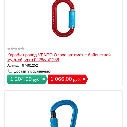
Карабин-рапид VENTO Ozone автомат с байонетной
муфтой, vpro 0228/vnt1238
Артикул: 87481252
Добавить к сравнению
1 204,00
1 066,00
руб.
руб.