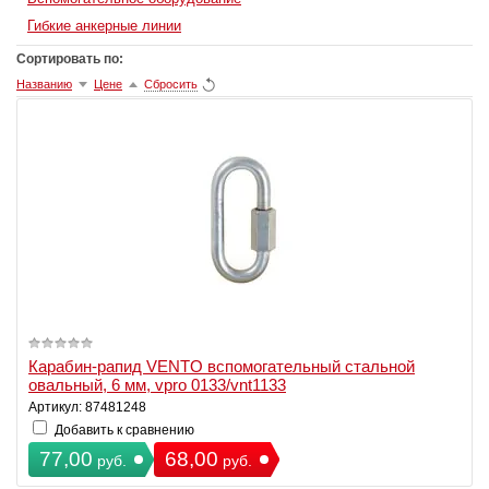
Гибкие анкерные линии
Сортировать по:
Названию
Цене
Сбросить
Карабин-рапид VENTO вспомогательный стальной
овальный, 6 мм, vpro 0133/vnt1133
Артикул: 87481248
Добавить к сравнению
77,00
68,00
руб.
руб.