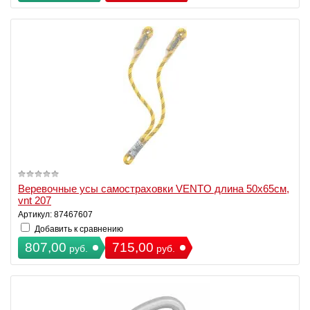
Веревочные усы самостраховки VENTO длина 50х65см,
vnt 207
Артикул: 87467607
Добавить к сравнению
807,00
715,00
руб.
руб.