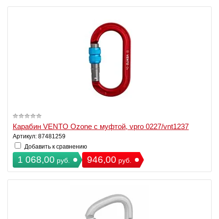
Карабин VENTO Ozone с муфтой, vpro 0227/vnt1237
Артикул: 87481259
Добавить к сравнению
1 068,00
946,00
руб.
руб.