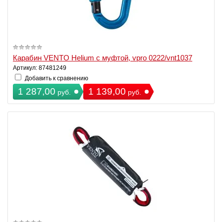
Карабин VENTO Helium с муфтой, vpro 0222/vnt1037
Артикул: 87481249
Добавить к сравнению
1 287,00
1 139,00
руб.
руб.