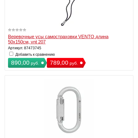
Веревочные усы самостраховки VENTO длина
50х150см, vnt 207
Артикул: 87473745
Добавить к сравнению
890,00
789,00
руб.
руб.