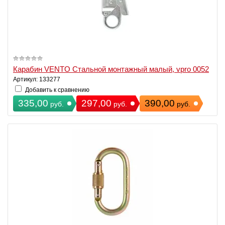
Карабин VENTO Стальной монтажный малый, vpro 0052
Артикул: 133277
Добавить к сравнению
335,00
297,00
390,00
руб.
руб.
руб.