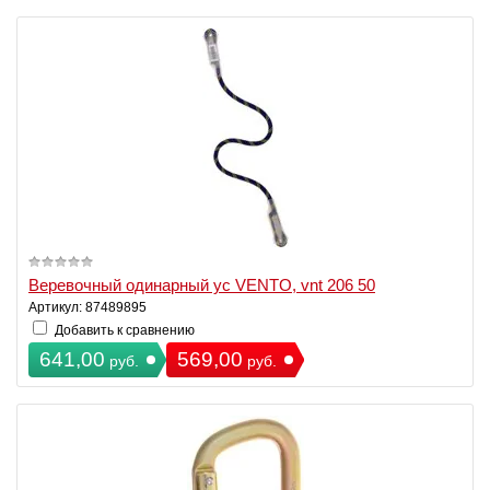
Веревочный одинарный ус VENTO, vnt 206 50
Артикул: 87489895
Добавить к сравнению
641,00
569,00
руб.
руб.