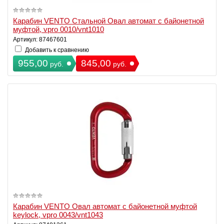
Карабин VENTO Стальной Овал автомат с байонетной
муфтой, vpro 0010/vnt1010
Артикул: 87467601
Добавить к сравнению
955,00
845,00
руб.
руб.
Карабин VENTO Овал автомат с байонетной муфтой
keylock, vpro 0043/vnt1043