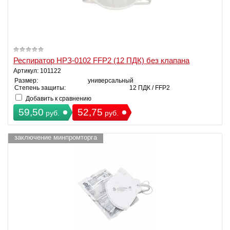
Респиратор НРЗ-0102 FFP2 (12 ПДК) без клапана
Артикул: 101122
Размер:
универсальный
Степень защиты:
12 ПДК / FFP2
Добавить к сравнению
59,50
52,75
руб.
руб.
заключение минпромторга