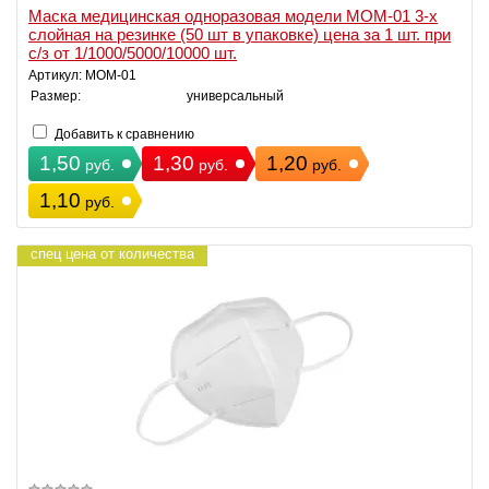
Маска медицинская одноразовая модели МОМ-01 3-х
слойная на резинке (50 шт в упаковке) цена за 1 шт. при
с/з от 1/1000/5000/10000 шт.
Артикул: МОМ-01
Размер:
универсальный
Добавить к сравнению
1,50
1,30
1,20
руб.
руб.
руб.
1,10
руб.
спец цена от количества