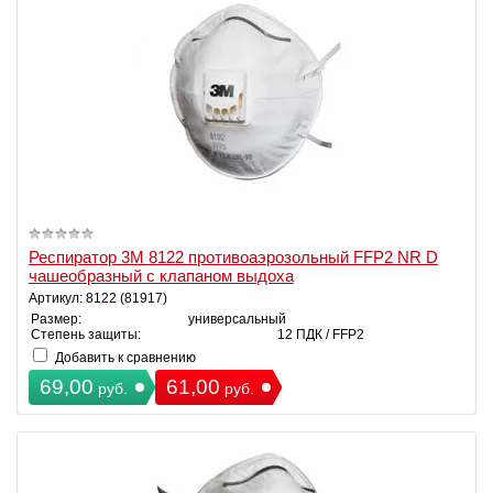
Респиратор 3М 8122 противоаэрозольный FFP2 NR D
чашеобразный с клапаном выдоха
Артикул: 8122 (81917)
Размер:
универсальный
Степень защиты:
12 ПДК / FFP2
Добавить к сравнению
69,00
61,00
руб.
руб.