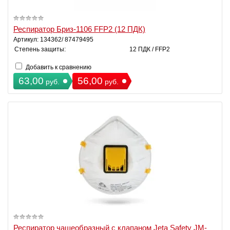
Респиратор Бриз-1106 FFP2 (12 ПДК)
Артикул: 134362/ 87479495
Степень защиты:
12 ПДК / FFP2
Добавить к сравнению
63,00
56,00
руб.
руб.
Респиратор чашеобразный с клапаном Jeta Safety JM-