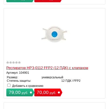
Респиратор НРЗ-0112 FFP2 (12 ПДК) с клапаном
Артикул: 104901
Размер:
универсальный
Степень защиты:
12 ПДК / FFP2
Добавить к сравнению
79,00
70,00
руб.
руб.