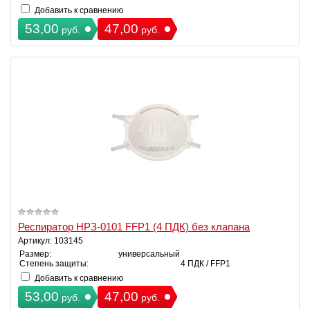
Добавить к сравнению
53,00
47,00
руб.
руб.
Респиратор НРЗ-0101 FFP1 (4 ПДК) без клапана
Артикул: 103145
Размер:
универсальный
Степень защиты:
4 ПДК / FFP1
Добавить к сравнению
53,00
47,00
руб.
руб.