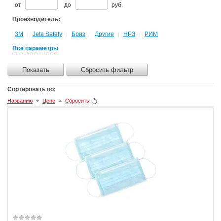
от
до
руб.
Производитель:
3M
Jeta Safety
Бриз
Другие
НРЗ
РИМ
|
|
|
|
|
Все параметры
Показать
Сбросить фильтр
Сортировать по:
Названию
Цене
Сбросить