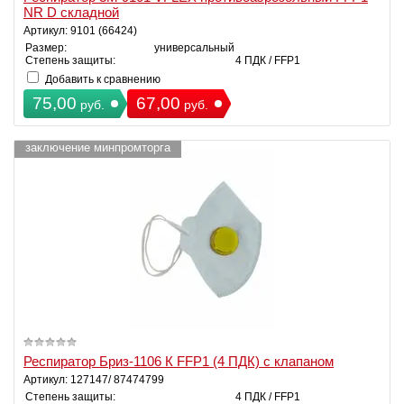
NR D складной
Артикул: 9101 (66424)
Размер:
универсальный
Степень защиты:
4 ПДК / FFP1
Добавить к сравнению
75,00
67,00
руб.
руб.
заключение минпромторга
Респиратор Бриз-1106 К FFP1 (4 ПДК) с клапаном
Артикул: 127147/ 87474799
Степень защиты:
4 ПДК / FFP1