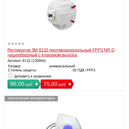
Респиратор 3M 8132 противоаэрозольный FFP3 NR D
чашеобразный с клапаном выдоха
Артикул: 8132 (130994)
Размер:
универсальный
Степень защиты:
50 ПДК / FFP3
Добавить к сравнению
85,00
75,00
руб.
руб.
заключение минпромторга