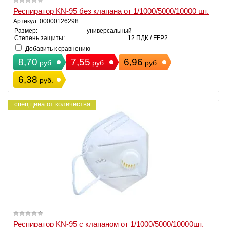
Респиратор KN-95 без клапана от 1/1000/5000/10000 шт.
Артикул: 00000126298
Размер:
универсальный
Степень защиты:
12 ПДК / FFP2
Добавить к сравнению
8,70
7,55
6,96
руб.
руб.
руб.
6,38
руб.
спец цена от количества
Респиратор KN-95 с клапаном от 1/1000/5000/10000шт.