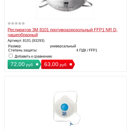
Респиратор 3М 8101 противоаэрозольный FFP1 NR D,
чашеобразный
Артикул: 8101 (93293)
Размер:
универсальный
Степень защиты:
4 ПДК / FFP1
Добавить к сравнению
72,00
63,00
руб.
руб.