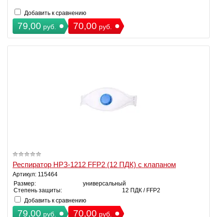
Добавить к сравнению
79,00
70,00
руб.
руб.
Респиратор НРЗ-1212 FFP2 (12 ПДК) с клапаном
Артикул: 115464
Размер:
универсальный
Степень защиты:
12 ПДК / FFP2
Добавить к сравнению
79,00
70,00
руб.
руб.