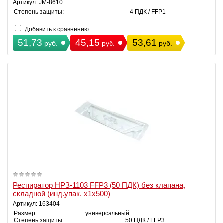
Артикул: JM-8610
Степень защиты:
4 ПДК / FFP1
Добавить к сравнению
51,73
45,15
53,61
руб.
руб.
руб.
Респиратор НРЗ-1103 FFP3 (50 ПДК) без клапана,
складной (инд.упак. х1х500)
Артикул: 163404
Размер:
универсальный
Степень защиты:
50 ПДК / FFP3