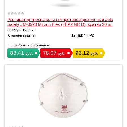
Респиратор трехпанельный противоаэрозольный Jeta
Safety JM-9320 Micron Flex (FFP2 NR D), кратно 20 шт
Артикул: JM-9320
Степень защиты:
12 ПДК / FFP2
Добавить к сравнению
88,41
78,07
93,12
руб.
руб.
руб.