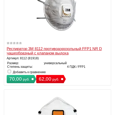
Респиратор 3М 8112 противоаэрозольный FFP1 NR D
чашеобразный с клапаном выдоха
Артикул: 8112 (81918)
Размер:
универсальный
Степень защиты:
4 ПДК / FFP1
Добавить к сравнению
70,00
62,00
руб.
руб.