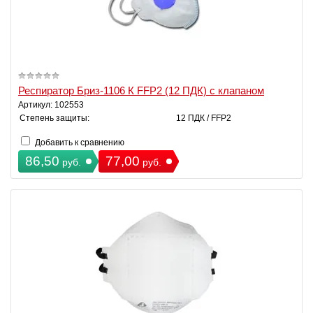
Респиратор Бриз-1106 К FFP2 (12 ПДК) с клапаном
Артикул: 102553
Степень защиты:
12 ПДК / FFP2
Добавить к сравнению
86,50
77,00
руб.
руб.