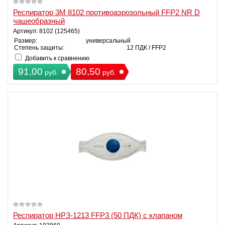
Респиратор 3М 8102 противоаэрозольный FFP2 NR D
чашеобразный
Артикул: 8102 (125465)
Размер:
универсальный
Степень защиты:
12 ПДК / FFP2
Добавить к сравнению
91,00
80,50
руб.
руб.
Респиратор НРЗ-1213 FFP3 (50 ПДК) с клапаном