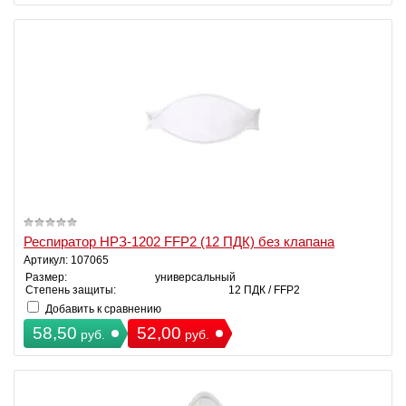
Респиратор НРЗ-1202 FFP2 (12 ПДК) без клапана
Артикул: 107065
Размер:
универсальный
Степень защиты:
12 ПДК / FFP2
Добавить к сравнению
58,50
52,00
руб.
руб.